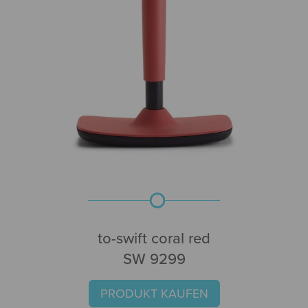
to-swift coral red
SW 9299
PRODUKT KAUFEN