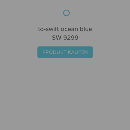
to-swift ocean blue
SW 9299
PRODUKT KAUFEN