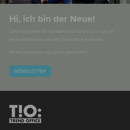
Hi, ich bin der Neue!
Dein Newsletter für Updates und Stories rund um die
neue Arbeitswelt und alle Trendoffice-Produkte.
Nichts verpassen und gleich anmelden!
NEWSLETTER