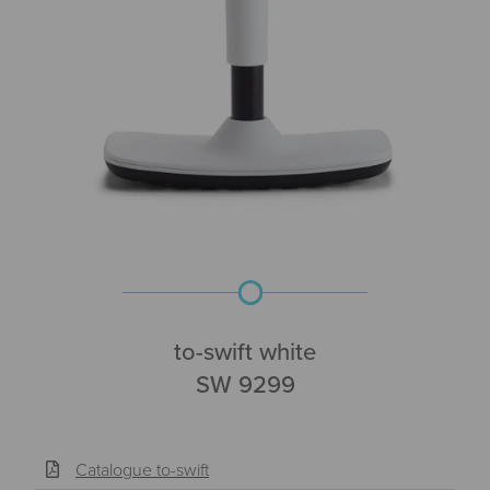
to-swift white
SW 9299
Catalogue to-swift