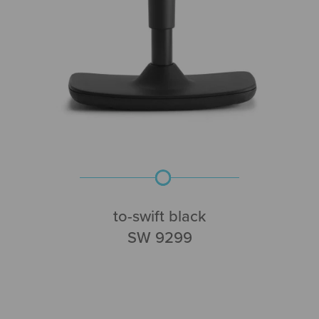
to-swift black
SW 9299