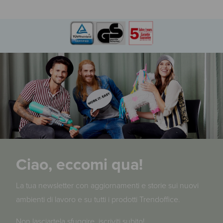
Ciao, eccomi qua!
La tua newsletter con aggiornamenti e storie sui nuovi
ambienti di lavoro e su tutti i prodotti Trendoffice.
Non lasciartela sfuggire, iscriviti subito!