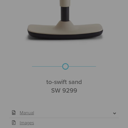
to-swift sand
SW 9299
Manual
Images