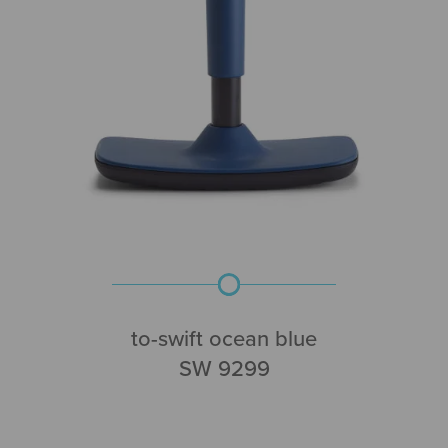
to-swift ocean blue
SW 9299